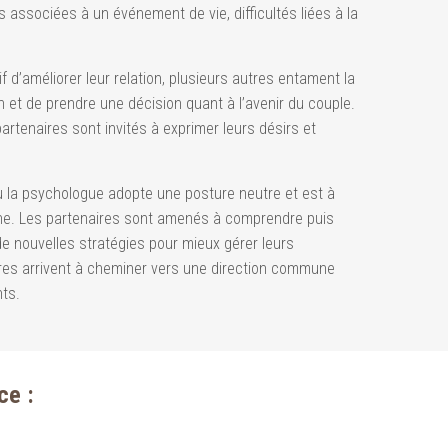
lles associées à un événement de vie, difficultés liées à la
f d’améliorer leur relation, plusieurs autres entament la
on et de prendre une décision quant à l’avenir du couple.
rtenaires sont invités à exprimer leurs désirs et
u la psychologue adopte une posture neutre et est à
ne. Les partenaires sont amenés à comprendre puis
 de nouvelles stratégies pour mieux gérer leurs
aires arrivent à cheminer vers une direction commune
nts.
ce :