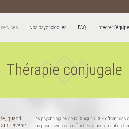
 services
Nos psychologues
FAQ
Intégrer l’équip
Thérapie conjugale
te, quand
Les psychologues de la Clinique CCCF offrent des 
sur l’avenir
aux prises avec des difficultés variées : conflits f