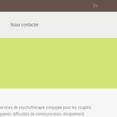
EN
e
Nous contacter
services de psychothérapie conjugale pour les couples
réquents, difficultés de communication, éloignement,