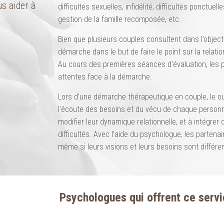
us aider à
difficultés sexuelles, infidélité, difficultés ponctue
gestion de la famille recomposée, etc.
Bien que plusieurs couples consultent dans l’objecti
démarche dans le but de faire le point sur la relati
Au cours des premières séances d'évaluation, les pa
attentes face à la démarche.
Lors d’une démarche thérapeutique en couple, le o
l'écoute des besoins et du vécu de chaque person
modifier leur dynamique relationnelle, et à intégrer
difficultés. Avec l'aide du psychologue, les parten
même si leurs visions et leurs besoins sont différe
Psychologues qui offrent ce servi