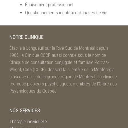
Épuisement professionnel
Questionnements identitaires/phases de vie
NOTRE CLINIQUE
Établie à Longueuil sur la Rive-Sud de Montréal depuis
1985, la Clinique CCCF, aussi connue sous le nom de
Clinique de consultation conjugale et familiale Poitras-
Wright, Côté (CCCF), dessert la clientèle de la Montérégie
ainsi que celle de la grande région de Montréal. La clinique
regroupe plusieurs psychologues, membres de l’Ordre des
Psychologues du Québec.
NOS SERVICES
Thérapie individuelle