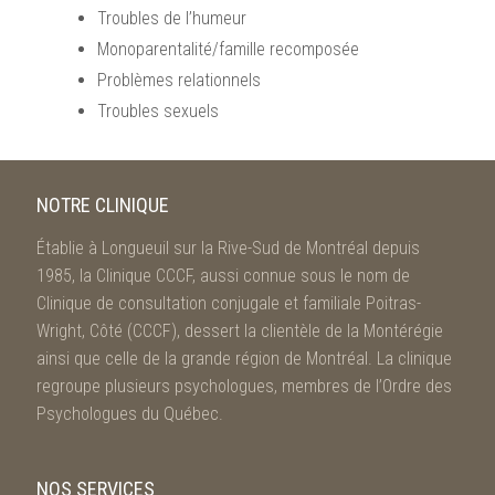
Troubles de l’humeur
Monoparentalité/famille recomposée
Problèmes relationnels
Troubles sexuels
NOTRE CLINIQUE
Établie à Longueuil sur la Rive-Sud de Montréal depuis
1985, la Clinique CCCF, aussi connue sous le nom de
Clinique de consultation conjugale et familiale Poitras-
Wright, Côté (CCCF), dessert la clientèle de la Montérégie
ainsi que celle de la grande région de Montréal. La clinique
regroupe plusieurs psychologues, membres de l’Ordre des
Psychologues du Québec.
NOS SERVICES