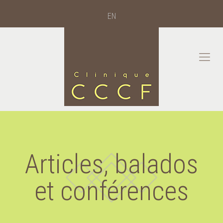
EN
Articles, balados
et conférences