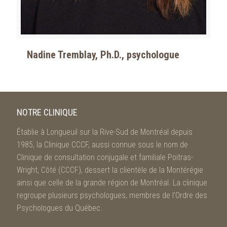
Nadine Tremblay, Ph.D., psychologue
NOTRE CLINIQUE
Établie à Longueuil sur la Rive-Sud de Montréal depuis
1985, la Clinique CCCF, aussi connue sous le nom de
Clinique de consultation conjugale et familiale Poitras-
Wright, Côté (CCCF), dessert la clientèle de la Montérégie
ainsi que celle de la grande région de Montréal. La clinique
regroupe plusieurs psychologues, membres de l’Ordre des
Psychologues du Québec.