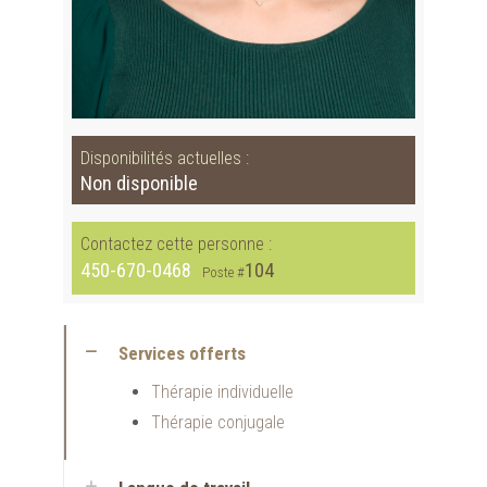
Disponibilités actuelles :
Non disponible
Contactez cette personne :
450-670-0468
104
Poste #
Services offerts
Thérapie individuelle
Thérapie conjugale