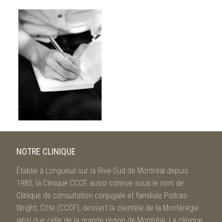
NOTRE CLINIQUE
Établie à Longueuil sur la Rive-Sud de Montréal depuis
1985, la Clinique CCCF, aussi connue sous le nom de
Clinique de consultation conjugale et familiale Poitras-
Wright, Côté (CCCF), dessert la clientèle de la Montérégie
ainsi que celle de la grande région de Montréal. La clinique