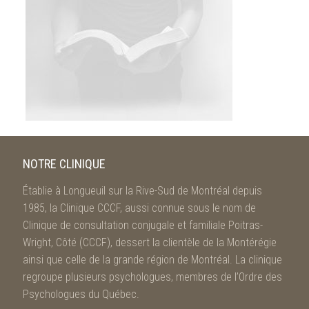
NOTRE CLINIQUE
Établie à Longueuil sur la Rive-Sud de Montréal depuis
1985, la Clinique CCCF, aussi connue sous le nom de
Clinique de consultation conjugale et familiale Poitras-
Wright, Côté (CCCF), dessert la clientèle de la Montérégie
ainsi que celle de la grande région de Montréal. La clinique
regroupe plusieurs psychologues, membres de l’Ordre des
Psychologues du Québec.