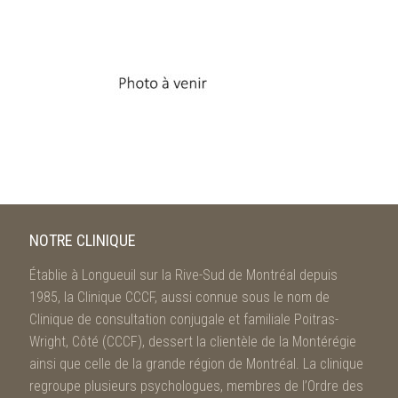
NOTRE CLINIQUE
Établie à Longueuil sur la Rive-Sud de Montréal depuis
1985, la Clinique CCCF, aussi connue sous le nom de
Clinique de consultation conjugale et familiale Poitras-
Wright, Côté (CCCF), dessert la clientèle de la Montérégie
ainsi que celle de la grande région de Montréal. La clinique
regroupe plusieurs psychologues, membres de l’Ordre des