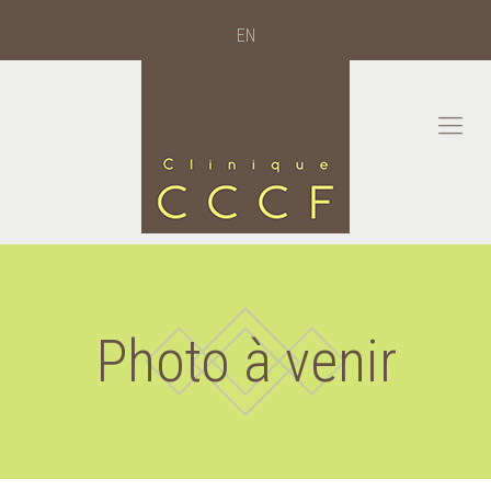
EN
Photo à venir